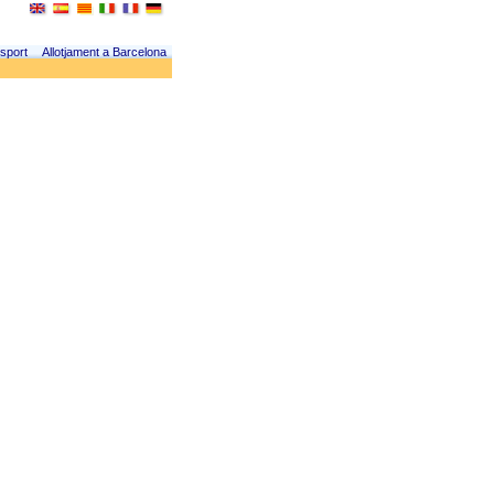
sport
Allotjament a Barcelona