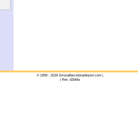
© 1999 - 2026 GironaBarcelonaAirport.com |
| Rev. d2bfda