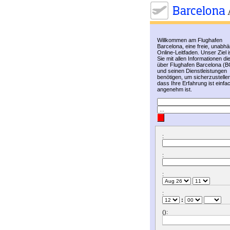
Willkommen am Flughafen
Barcelona, eine freie, unabh
Online-Leitfaden. Unser Ziel i
Sie mit allen Informationen di
über Flughafen Barcelona (
und seinen Dienstleistungen
benötigen, um sicherzustelle
dass Ihre Erfahrung ist einfa
angenehm ist.
:
:
:
:
:
():