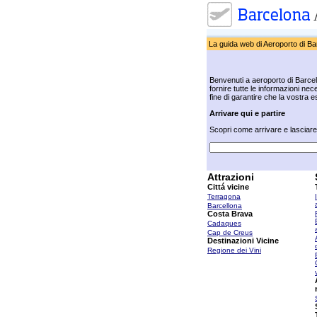
La guida web di Aeroporto di Ba
Benvenuti a aeroporto di Barcell
fornire tutte le informazioni nec
fine di garantire che la vostra e
Arrivare qui e partire
Scopri come arrivare e lasciare l
Attrazioni
Cittá vicine
Terragona
Barcellona
Costa Brava
Cadaques
Cap de Creus
Destinazioni Vicine
Regione dei Vini